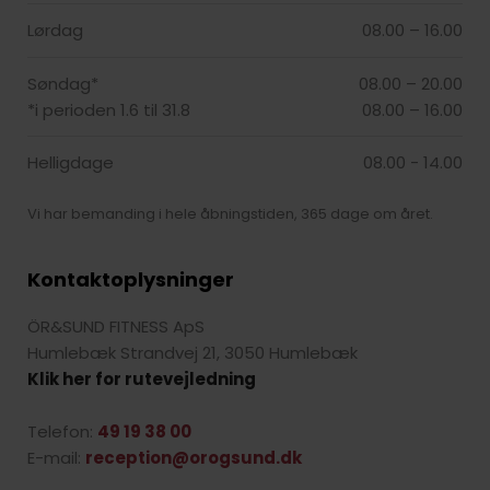
Lørdag
08.00 – 16.00​
Søndag*
08.00 – 20.00
*i perioden 1.6 til 31.8
08.00 – 16.00​
Helligdage
08.00 - 14.00
Vi har bemanding i hele åbningstiden, 365 dage om året.
Kontaktoplysninger
ÖR&SUND FITNESS ApS
Humlebæk Strandvej 21, 3050 Humlebæk
Klik her for rutevejledning
Telefon:
49 19 38 00
E-mail:
reception@orogsund.dk