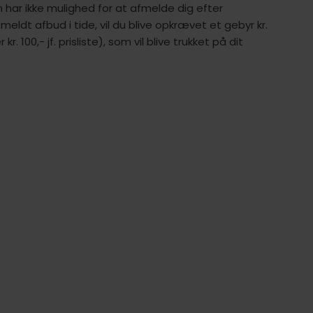
 har ikke mulighed for at afmelde dig efter
e meldt afbud i tide, vil du blive opkrævet et gebyr kr.
r kr. 100,- jf. prisliste), som vil blive trukket på dit