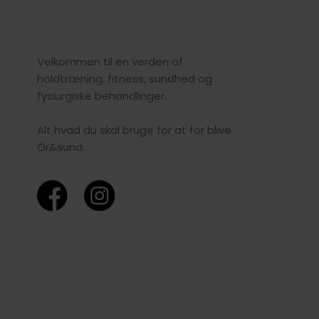
Velkommen til en verden af
holdtræning, fitness, sundhed og
fysiurgiske behandlinger.
Alt hvad du skal bruge for at for blive
Ôr&sund.