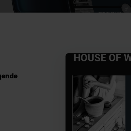
lgende