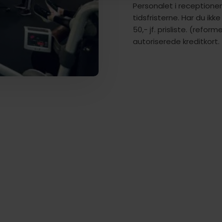
Personalet i receptionen
tidsfristerne. Har du ikk
50,- jf. prisliste. (reforme
autoriserede kreditkort.​