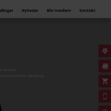
dlinger
Nyheder
Bliv medlem
Kontakt
 Active!”.
 af kontaktinfo, ændring