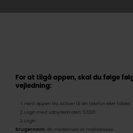
For at tilgå appen, skal du følge fø
vejledning:
Hent appen Go Active! til din telefon eller tablet
Login med udbyderkoden: 112200
Login:
brugernavn:
dit medlemsnr el. mailadresse