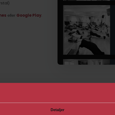
stal)
nes
eller
Google Play
.
Detaljer