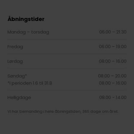
Åbningstider​
Mandag – torsdag
06.00 – 21.30​
Fredag
06.00 – 19.00​
Lørdag
08.00 – 16.00​
Søndag*
08.00 – 20.00
*i perioden 1.6 til 31.8
08.00 – 16.00​
Helligdage
08.00 - 14.00
Vi har bemanding i hele åbningstiden, 365 dage om året.