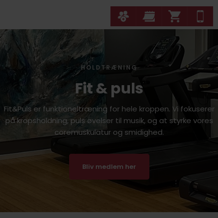
HOLDTRÆNING
Fit & puls
Fit&Puls er funktioneltræning for hele kroppen. ​Vi fokuserer
på kropsholdning, puls øvelser til musik, og at styrke vores
coremuskulatur og smidighed.
Bliv medlem her